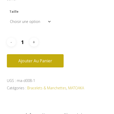
Taille
Ajouter Au Panier
UGS :
ma-d008-1
Catégories :
Bracelets & Manchettes
,
MATOAKA