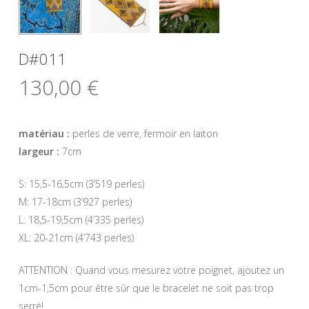
D#011
130,00
€
matériau :
perles de verre, fermoir en laiton
largeur :
7cm
S: 15,5-16,5cm (3’519 perles)
M: 17-18cm (3’927 perles)
L: 18,5-19,5cm (4’335 perles)
XL: 20-21cm (4’743 perles)
ATTENTION : Quand vous mesurez votre poignet, ajoutez un
1cm-1,5cm pour être sûr que le bracelet ne soit pas trop
serré!